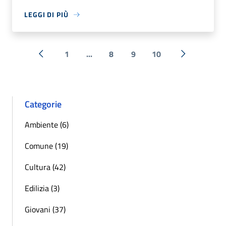
LEGGI DI PIÙ
1
...
8
9
10
« Precedente
Successiva 
Categorie
Ambiente (6)
Comune (19)
Cultura (42)
Edilizia (3)
Giovani (37)