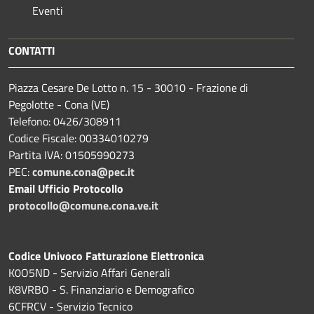
Eventi
CONTATTI
Piazza Cesare De Lotto n. 15 - 30010 - Frazione di
Pegolotte - Cona (VE)
Telefono: 0426/308911
Codice Fiscale: 00334010279
Partita IVA: 01505990273
PEC:
comune.cona@pec.it
Email Ufficio Protocollo
protocollo@comune.cona.ve.it
Codice Univoco Fatturazione Elettronica
K0O5ND - Servizio Affari Generali
K8VRBO - S. Finanziario e Demografico
6CFRCV - Servizio Tecnico