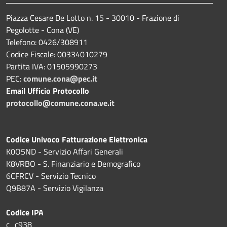
Piazza Cesare De Lotto n. 15 - 30010 - Frazione di
Pegolotte - Cona (VE)
Telefono: 0426/308911
Codice Fiscale: 00334010279
Partita IVA: 01505990273
PEC:
comune.cona@pec.it
Email Ufficio Protocollo
protocollo@comune.cona.ve.it
Codice Univoco Fatturazione Elettronica
K0O5ND - Servizio Affari Generali
K8VRBO - S. Finanziario e Demografico
6CFRCV - Servizio Tecnico
Q9B87A - Servizio Vigilanza
Codice IPA
c_c938