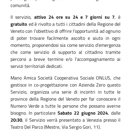
comunità.
Il servizio,
attivo 24 ore su 24 e 7 giorni su 7
, è
gratuito
ed è rivolto a tutti i cittadini della Regione del
Veneto con l’obiettivo di offrire l’opportunità ad ognuno
di poter trovare facilmente ascolto e aiuto in ogni
momento, proponendosi sia come servizio d’emergenza
che come servizio di supporto al cittadino tramite
percorsi a breve termine e/o l’accompagnamento ai
servizi territoriali dedicati.
Mano Amica Società Cooperativa Sociale ONLUS, che
gestisce in co-progettazione con Azienda Zero questo
Servizio, organizza una serie di incontri in tutte le
province della Regione del Veneto per far conoscere il
Numero Verde a tutte le persone che possano averne
bisogno. In particolare
Sabato 22 giugno 2024
, dalle
20:30
, il Servizio verrà presentato a Venezia presso il
Teatro Del Parco (Mestre, Via Sergio Gori, 11).