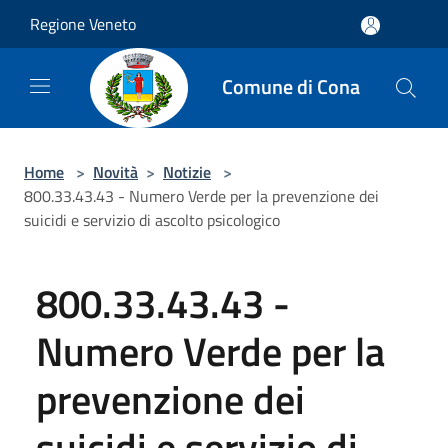
Salta al contenuto principale
Regione Veneto
Comune di Cona
Home
>
Novità
>
Notizie
>
800.33.43.43 - Numero Verde per la prevenzione dei
suicidi e servizio di ascolto psicologico
800.33.43.43 -
Numero Verde per la
prevenzione dei
suicidi e servizio di