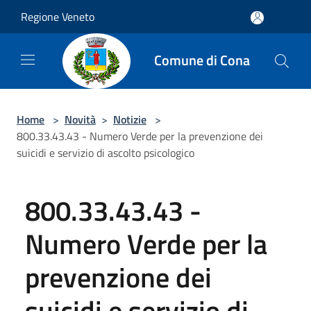
Salta al contenuto principale
Regione Veneto
Comune di Cona
Home
>
Novità
>
Notizie
>
800.33.43.43 - Numero Verde per la prevenzione dei
suicidi e servizio di ascolto psicologico
800.33.43.43 -
Numero Verde per la
prevenzione dei
suicidi e servizio di