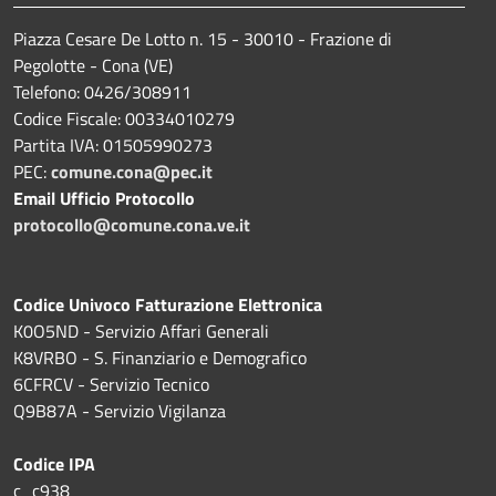
Piazza Cesare De Lotto n. 15 - 30010 - Frazione di
Pegolotte - Cona (VE)
Telefono: 0426/308911
Codice Fiscale: 00334010279
Partita IVA: 01505990273
PEC:
comune.cona@pec.it
Email Ufficio Protocollo
protocollo@comune.cona.ve.it
Codice Univoco Fatturazione Elettronica
K0O5ND - Servizio Affari Generali
K8VRBO - S. Finanziario e Demografico
6CFRCV - Servizio Tecnico
Q9B87A - Servizio Vigilanza
Codice IPA
c_c938