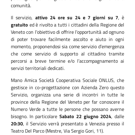
comunità.
Il servizio,
attivo 24 ore su 24 e 7 giorni su 7
, è
gratuito
ed è rivolto a tutti i cittadini della Regione del
Veneto con l’obiettivo di offrire l’opportunità ad ognuno
di poter trovare facilmente ascolto e aiuto in ogni
momento, proponendosi sia come servizio d’emergenza
che come servizio di supporto al cittadino tramite
percorsi a breve termine e/o l’accompagnamento ai
servizi territoriali dedicati.
Mano Amica Società Cooperativa Sociale ONLUS, che
gestisce in co-progettazione con Azienda Zero questo
Servizio, organizza una serie di incontri in tutte le
province della Regione del Veneto per far conoscere il
Numero Verde a tutte le persone che possano averne
bisogno. In particolare
Sabato 22 giugno 2024
, dalle
20:30
, il Servizio verrà presentato a Venezia presso il
Teatro Del Parco (Mestre, Via Sergio Gori, 11).