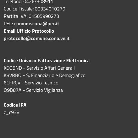
Telefono: 0426/308911
Codice Fiscale: 00334010279
Partita IVA: 01505990273
PEC:
comune.cona@pec.it
Email Ufficio Protocollo
protocollo@comune.cona.ve.it
Codice Univoco Fatturazione Elettronica
K0O5ND - Servizio Affari Generali
K8VRBO - S. Finanziario e Demografico
6CFRCV - Servizio Tecnico
Q9B87A - Servizio Vigilanza
Codice IPA
c_c938