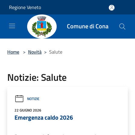
Salta al contenuto principale
Regione Veneto
Comune di Cona
Home
>
Novità
>
Salute
Notizie: Salute
NOTIZIE
22 GIUGNO 2026
Emergenza caldo 2026