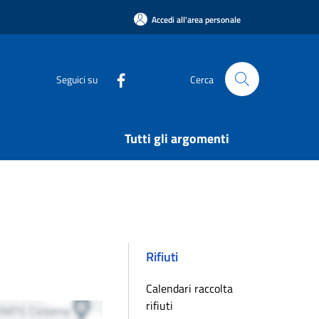
Accedi all'area personale
Seguici su
Cerca
Tutti gli argomenti
Rifiuti
Calendari raccolta
rifiuti