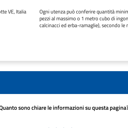
te VE, Italia
Ogni utenza può conferire quantità minime
pezzi al massimo o 1 metro cubo di ingo
calcinacci ed erba-ramaglie), secondo le 
Quanto sono chiare le informazioni su questa pagina