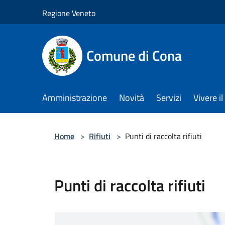
Salta al contenuto principale
Regione Veneto
Comune di Cona
Amministrazione
Novità
Servizi
Vivere 
Home
>
Rifiuti
>
Punti di raccolta rifiuti
Punti di raccolta rifiuti