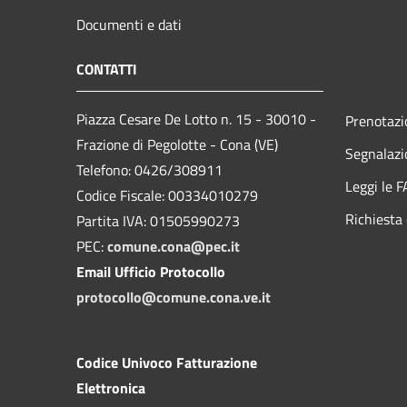
Documenti e dati
CONTATTI
Piazza Cesare De Lotto n. 15 - 30010 -
Prenotaz
Frazione di Pegolotte - Cona (VE)
Segnalazi
Telefono: 0426/308911
Leggi le 
Codice Fiscale: 00334010279
Richiesta 
Partita IVA: 01505990273
PEC:
comune.cona@pec.it
Email Ufficio Protocollo
protocollo@comune.cona.ve.it
Codice Univoco Fatturazione
Elettronica