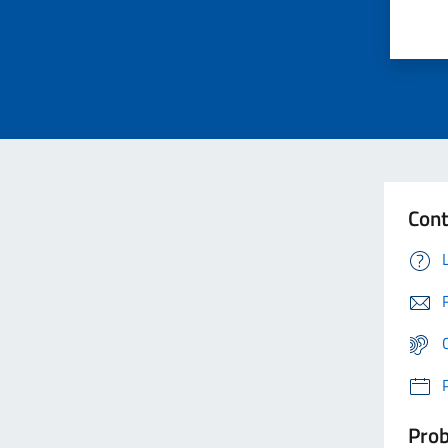
Cont
Prob