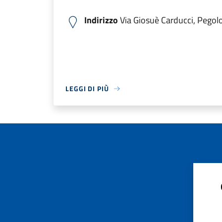
Indirizzo
Via Giosuè Carducci, Pegolot
LEGGI DI PIÙ