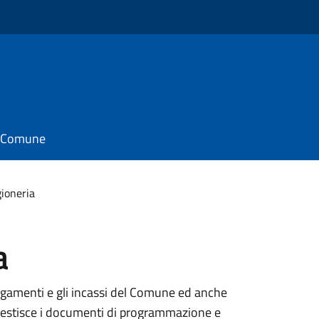
il Comune
gioneria
a
pagamenti e gli incassi del Comune ed anche
 gestisce i documenti di programmazione e