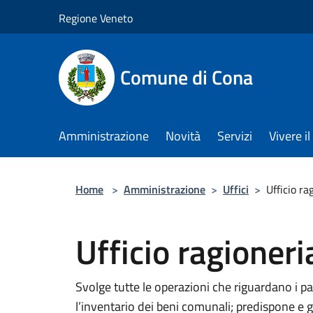
Salta al contenuto principale
Regione Veneto
Comune di Cona
Amministrazione
Novità
Servizi
Vivere 
Home
>
Amministrazione
>
Uffici
>
Ufficio ra
Ufficio ragioneri
Svolge tutte le operazioni che riguardano i 
l’inventario dei beni comunali; predispone e