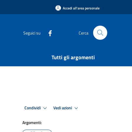
Accedi all'area personale
Seguici su
Cerca
Tutti gli argomenti
Condividi
Vedi azioni
Argomenti: