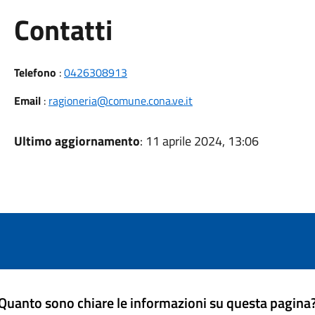
Utili
Contatti
Telefono
:
0426308913
Email
:
ragioneria@comune.cona.ve.it
Ultimo aggiornamento
: 11 aprile 2024, 13:06
Quanto sono chiare le informazioni su questa pagina