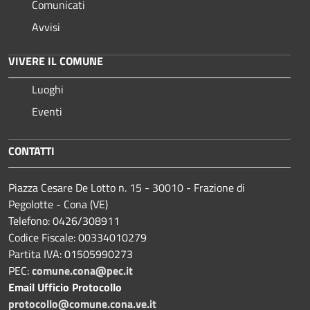
Comunicati
Avvisi
VIVERE IL COMUNE
Luoghi
Eventi
CONTATTI
Piazza Cesare De Lotto n. 15 - 30010 - Frazione di
Pegolotte - Cona (VE)
Telefono: 0426/308911
Codice Fiscale: 00334010279
Partita IVA: 01505990273
PEC:
comune.cona@pec.it
Email Ufficio Protocollo
protocollo@comune.cona.ve.it