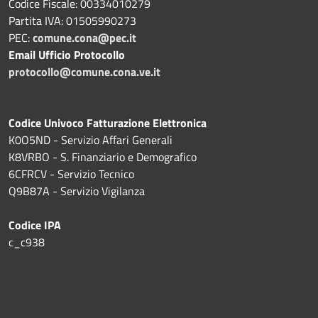
Codice Fiscale: 00334010279
Partita IVA: 01505990273
PEC:
comune.cona@pec.it
Email Ufficio Protocollo
protocollo@comune.cona.ve.it
Codice Univoco Fatturazione Elettronica
K0O5ND - Servizio Affari Generali
K8VRBO - S. Finanziario e Demografico
6CFRCV - Servizio Tecnico
Q9B87A - Servizio Vigilanza
Codice IPA
c_c938