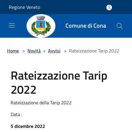
Salta al contenuto principale
Regione Veneto
Comune di Cona
Home
>
Novità
>
Avvisi
>
Rateizzazione Tarip 2022
Rateizzazione Tarip
2022
Rateizzazione della Tarip 2022
Data :
5 dicembre 2022