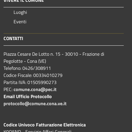
Luoghi
Eventi
CONTATTI
Piazza Cesare De Lotto n. 15 - 30010 - Frazione di
Pegolotte - Cona (VE)
Telefono: 0426/308911
Codice Fiscale: 00334010279
Partita IVA: 01505990273
PEC:
comune.cona@pec.it
Email Ufficio Protocollo
protocollo@comune.cona.ve.it
Codice Univoco Fatturazione Elettronica
K0O5ND - Servizio Affari Generali