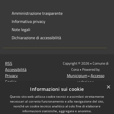
Amministrazione trasparente
Informativa privacy
Note legali
Dichiarazione di accessibilità
RSS
Copyright © 2026 • Comune di
Accessibilità
Cona • Powered by
Privacy
Municipium
Accesso
•
Cookie
redazione
×
Mappa del sito
Informazioni sui cookie
MISSIONE 2 Rivoluzione
Questo sito web utilizza cookie tecnici e assimilati strettamente
verde e transizione
necessari al corretto funzionamento e alla navigazione del sito,
ecologica
nonché un cookie tecnico analitico al solo fine di elaborare
informazioni statistiche, aggregate e anonime.
Missione 1 -