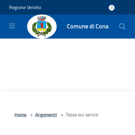
Salta al contenuto principale
Regione Veneto
Comune di Cona
Home
>
Argomenti
>
Tassa sui servizi