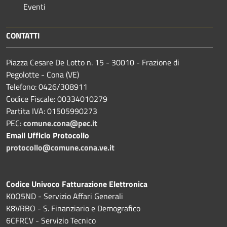
Eventi
CONTATTI
Piazza Cesare De Lotto n. 15 - 30010 - Frazione di
Pegolotte - Cona (VE)
Telefono: 0426/308911
Codice Fiscale: 00334010279
Partita IVA: 01505990273
PEC:
comune.cona@pec.it
Email Ufficio Protocollo
protocollo@comune.cona.ve.it
Codice Univoco Fatturazione Elettronica
K0O5ND - Servizio Affari Generali
K8VRBO - S. Finanziario e Demografico
6CFRCV - Servizio Tecnico