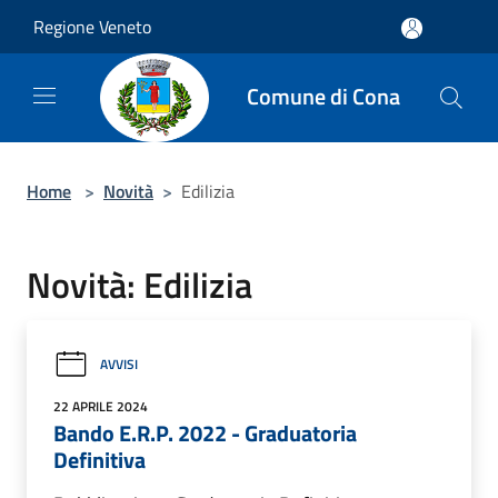
Salta al contenuto principale
Regione Veneto
Comune di Cona
Home
>
Novità
>
Edilizia
Novità: Edilizia
AVVISI
22 APRILE 2024
Bando E.R.P. 2022 - Graduatoria
Definitiva