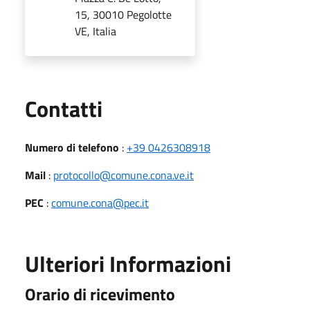
15, 30010 Pegolotte
VE, Italia
Utili
Contatti
Numero di telefono
:
+39 0426308918
Mail
:
protocollo@comune.cona.ve.it
PEC
:
comune.cona@pec.it
Ulteriori Informazioni
Orario di ricevimento