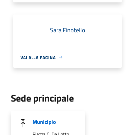
Sara Finotello
VAI ALLA PAGINA
Sede principale
Municipio
Piazza C. De Lotto,