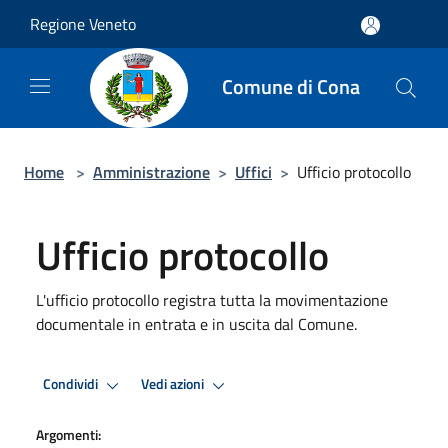
Salta al contenuto principale
Regione Veneto
Comune di Cona
Home
>
Amministrazione
>
Uffici
>
Ufficio protocollo
Ufficio protocollo
L'ufficio protocollo registra tutta la movimentazione
documentale in entrata e in uscita dal Comune.
Condividi
Vedi azioni
Argomenti: