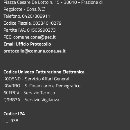
Piazza Cesare De Lotto n. 15 - 30010 - Frazione di
Pegolotte - Cona (VE)
Telefono: 0426/308911
Codice Fiscale: 00334010279
Partita IVA: 01505990273
PEC:
comune.cona@pec.it
Email Ufficio Protocollo
protocollo@comune.cona.ve.it
Codice Univoco Fatturazione Elettronica
K0O5ND - Servizio Affari Generali
K8VRBO - S. Finanziario e Demografico
6CFRCV - Servizio Tecnico
Q9B87A - Servizio Vigilanza
Codice IPA
c_c938