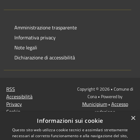
Amministrazione trasparente
Informativa privacy
Note legali
Dichiarazione di accessibilità
RSS
Copyright © 2026 • Comune di
Accessibilità
Cona • Powered by
Privacy
Municipium
Accesso
•
Cookie
redazione
×
Mappa del sito
Informazioni sui cookie
MISSIONE 2 Rivoluzione
Questo sito web utilizza cookie tecnici e assimilati strettamente
verde e transizione
necessari al corretto funzionamento e alla navigazione del sito,