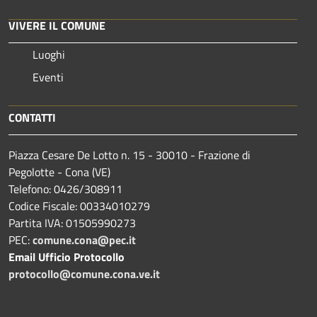
VIVERE IL COMUNE
Luoghi
Eventi
CONTATTI
Piazza Cesare De Lotto n. 15 - 30010 - Frazione di
Pegolotte - Cona (VE)
Telefono: 0426/308911
Codice Fiscale: 00334010279
Partita IVA: 01505990273
PEC:
comune.cona@pec.it
Email Ufficio Protocollo
protocollo@comune.cona.ve.it