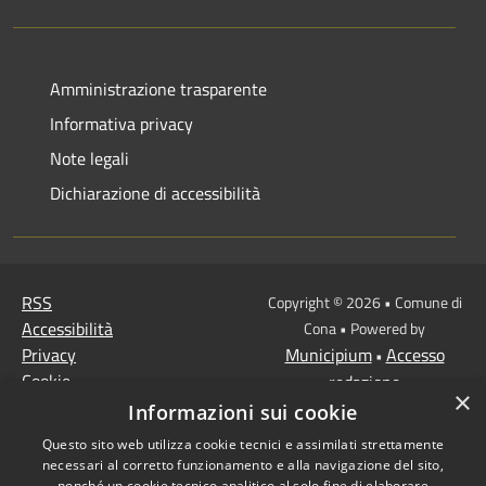
Amministrazione trasparente
Informativa privacy
Note legali
Dichiarazione di accessibilità
RSS
Copyright © 2026 • Comune di
Accessibilità
Cona • Powered by
Privacy
Municipium
Accesso
•
Cookie
redazione
×
Mappa del sito
Informazioni sui cookie
MISSIONE 2 Rivoluzione
Questo sito web utilizza cookie tecnici e assimilati strettamente
verde e transizione
necessari al corretto funzionamento e alla navigazione del sito,
nonché un cookie tecnico analitico al solo fine di elaborare