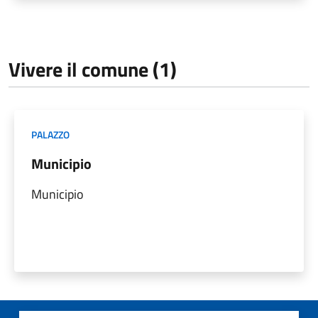
Vivere il comune (1)
PALAZZO
Municipio
Municipio