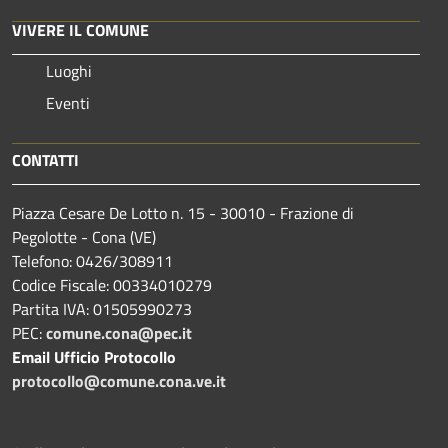
VIVERE IL COMUNE
Luoghi
Eventi
CONTATTI
Piazza Cesare De Lotto n. 15 - 30010 - Frazione di
Pegolotte - Cona (VE)
Telefono: 0426/308911
Codice Fiscale: 00334010279
Partita IVA: 01505990273
PEC:
comune.cona@pec.it
Email Ufficio Protocollo
protocollo@comune.cona.ve.it