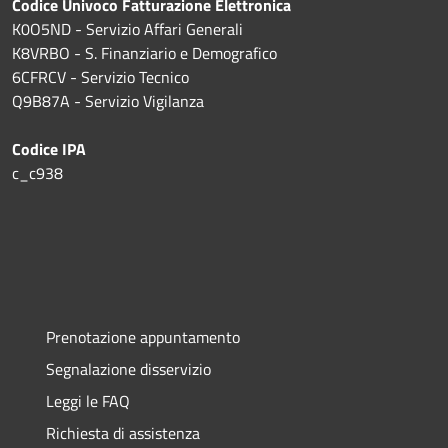
Codice Univoco Fatturazione Elettronica
K0O5ND - Servizio Affari Generali
K8VRBO - S. Finanziario e Demografico
6CFRCV - Servizio Tecnico
Q9B87A - Servizio Vigilanza
Codice IPA
c_c938
Prenotazione appuntamento
Segnalazione disservizio
Leggi le FAQ
Richiesta di assistenza