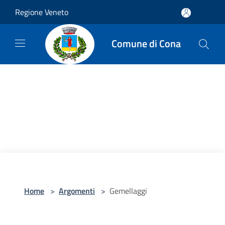
Salta al contenuto principale
Regione Veneto
Comune di Cona
Home
>
Argomenti
>
Gemellaggi