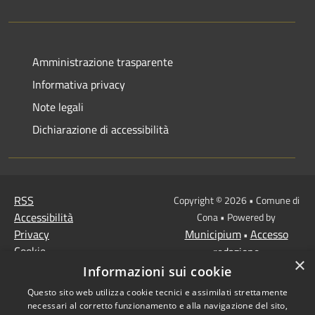
Amministrazione trasparente
Informativa privacy
Note legali
Dichiarazione di accessibilità
RSS
Copyright © 2026 • Comune di
Accessibilità
Cona • Powered by
Privacy
Municipium
Accesso
•
Cookie
redazione
×
Mappa del sito
Informazioni sui cookie
MISSIONE 2 Rivoluzione
Questo sito web utilizza cookie tecnici e assimilati strettamente
verde e transizione
necessari al corretto funzionamento e alla navigazione del sito,