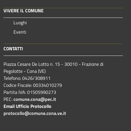
VIVERE IL COMUNE
Luoghi
Eventi
CONTATTI
Piazza Cesare De Lotto n. 15 - 30010 - Frazione di
Pegolotte - Cona (VE)
Telefono: 0426/308911
Codice Fiscale: 00334010279
Partita IVA: 01505990273
PEC:
comune.cona@pec.it
Email Ufficio Protocollo
protocollo@comune.cona.ve.it