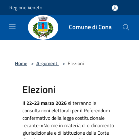
Salta al contenuto principale
Regione Veneto
Comune di Cona
Home
>
Argomenti
>
Elezioni
Elezioni
Il 22-23 marzo 2026
si terranno le
consultazioni elettorali per il Referendum
confermativo della legge costituzionale
recante: «Norme in materia di ordinamento
giurisdizionale e di istituzione della Corte