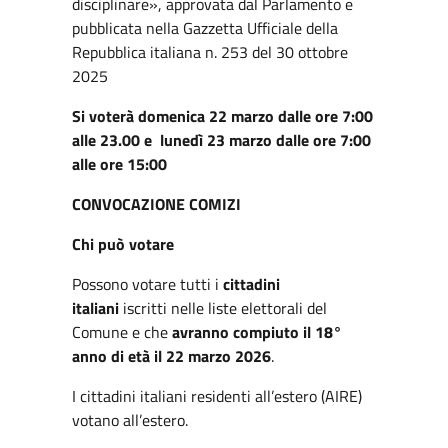
disciplinare», approvata dal Parlamento e
pubblicata nella Gazzetta Ufficiale della
Repubblica italiana n. 253 del 30 ottobre
2025
Si voterà domenica 22 marzo dalle ore 7:00
alle 23.00 e lunedì 23 marzo dalle ore 7:00
alle ore 15:00
CONVOCAZIONE COMIZI
Chi può votare
Possono votare tutti i
cittadini
italiani
iscritti nelle liste elettorali del
Comune e che
avranno compiuto il 18°
anno di età il 22 marzo 2026
.
I cittadini italiani residenti all’estero (AIRE)
votano all’estero.