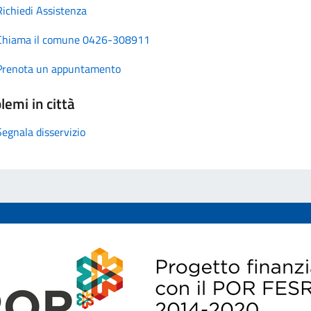
Richiedi Assistenza
Chiama il comune 0426-308911
Prenota un appuntamento
lemi in città
Segnala disservizio