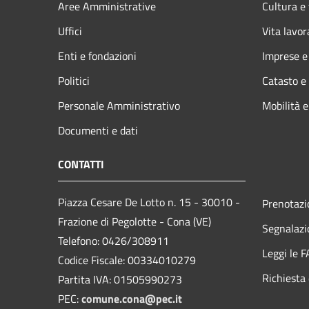
Aree Amministrative
Cultura e
Uffici
Vita lavor
Enti e fondazioni
Imprese 
Politici
Catasto e
Personale Amministrativo
Mobilità e
Documenti e dati
CONTATTI
Piazza Cesare De Lotto n. 15 - 30010 -
Prenotaz
Frazione di Pegolotte - Cona (VE)
Segnalazi
Telefono: 0426/308911
Leggi le 
Codice Fiscale: 00334010279
Richiesta 
Partita IVA: 01505990273
PEC:
comune.cona@pec.it