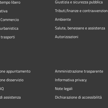
Giustizia e sicurezza pubblica
 tempo libero
Tributi,finanze e contravvenzion
ativa
Ambiente
e Commercio
Salute, benessere e assistenza
 urbanistica
Autorizzazioni
 trasporti
ione appuntamento
Amministrazione trasparente
one disservizio
Informativa privacy
FAQ
Note legali
di assistenza
Dichiarazione di accessibilità