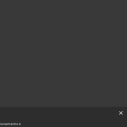
×
nzionamento e