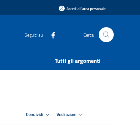
Accedi all'area personale
Seguici su
Cerca
Tutti gli argomenti
Condividi
Vedi azioni