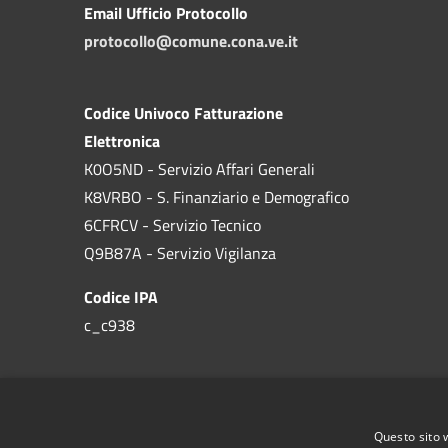
Email Ufficio Protocollo
protocollo@comune.cona.ve.it
Codice Univoco Fatturazione
Elettronica
K0O5ND - Servizio Affari Generali
K8VRBO - S. Finanziario e Demografico
6CFRCV - Servizio Tecnico
Q9B87A - Servizio Vigilanza
Codice IPA
c_c938
Questo sito 