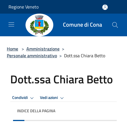
Salta al contenuto principale
Regione Veneto
Comune di Cona
Home
>
Amministrazione
>
Personale amministrativo
>
Dott.ssa Chiara Betto
Dott.ssa Chiara Betto
Condividi
Vedi azioni
INDICE DELLA PAGINA