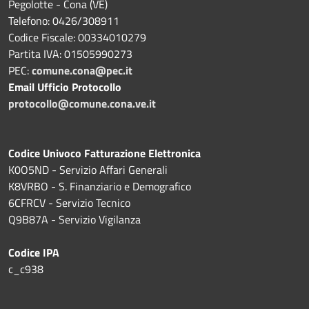
Pegolotte - Cona (VE)
Telefono: 0426/308911
Codice Fiscale: 00334010279
Partita IVA: 01505990273
PEC:
comune.cona@pec.it
Email Ufficio Protocollo
protocollo@comune.cona.ve.it
Codice Univoco Fatturazione Elettronica
K0O5ND - Servizio Affari Generali
K8VRBO - S. Finanziario e Demografico
6CFRCV - Servizio Tecnico
Q9B87A - Servizio Vigilanza
Codice IPA
c_c938