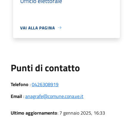
Ufficio elettorale
VAI ALLA PAGINA
Punti di contatto
Telefono
:
0426308919
Email
:
anagrafe@comune.cona.ve.it
Ultimo aggiornamento
: 7 gennaio 2025, 16:33