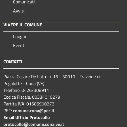
Comunicati
Avvisi
VIVERE IL COMUNE
Luoghi
Eventi
CONTATTI
Piazza Cesare De Lotto n. 15 - 30010 - Frazione di
Pegolotte - Cona (VE)
Telefono: 0426/308911
Codice Fiscale: 00334010279
Partita IVA: 01505990273
PEC:
comune.cona@pec.it
Email Ufficio Protocollo
protocollo@comune.cona.ve.it