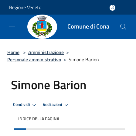
Salta al contenuto principale
Regione Veneto
Comune di Cona
Home
>
Amministrazione
>
Personale amministrativo
>
Simone Barion
Simone Barion
Condividi
Vedi azioni
INDICE DELLA PAGINA