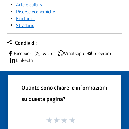
Arte e cultura
Risorse economiche
Eco Indici
Stradario
Condividi:
Facebook
Twitter
Whatsapp
Telegram
LinkedIn
Quanto sono chiare le informazioni
su questa pagina?