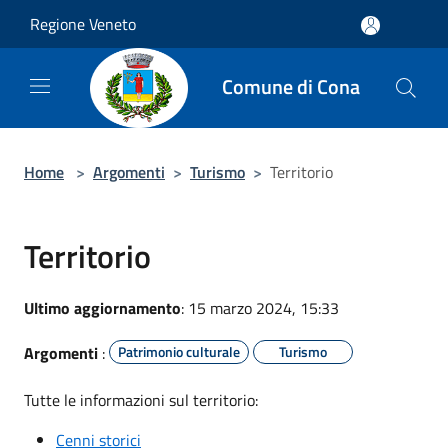
Salta al contenuto principale
Regione Veneto
Comune di Cona
Home
>
Argomenti
>
Turismo
>
Territorio
Territorio
Ultimo aggiornamento
: 15 marzo 2024, 15:33
Argomenti
:
Patrimonio culturale
Turismo
Tutte le informazioni sul territorio:
Cenni storici