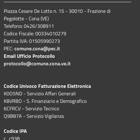
Piazza Cesare De Lotto n. 15 - 30010 - Frazione di
Pegolotte - Cona (VE)
Telefono: 0426/308911
Codice Fiscale: 00334010279
Partita IVA: 01505990273
PEC:
comune.cona@pec.it
Email Ufficio Protocollo
protocollo@comune.cona.ve.it
Codice Univoco Fatturazione Elettronica
K0O5ND - Servizio Affari Generali
K8VRBO - S. Finanziario e Demografico
6CFRCV - Servizio Tecnico
Q9B87A - Servizio Vigilanza
Codice IPA
c_c938