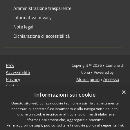
Amministrazione trasparente
Informativa privacy
Note legali
Dichiarazione di accessibilità
RSS
Copyright © 2026 • Comune di
Accessibilità
Cona • Powered by
Privacy
Municipium
Accesso
•
Cookie
redazione
×
Mappa del sito
Informazioni sui cookie
MISSIONE 2 Rivoluzione
Questo sito web utilizza cookie tecnici e assimilati strettamente
verde e transizione
necessari al corretto funzionamento e alla navigazione del sito,
ecologica
nonché un cookie tecnico analitico al solo fine di elaborare
informazioni statistiche, aggregate e anonime.
Missione 1 -
Per maggiori dettagli, può consultare la cookie policy al seguente
link
Digitalizzazione,