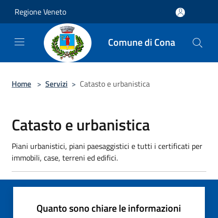
Salta al contenuto principale
Regione Veneto
Comune di Cona
Home
>
Servizi
>
Catasto e urbanistica
Catasto e urbanistica
Piani urbanistici, piani paesaggistici e tutti i certificati per
immobili, case, terreni ed edifici.
Quanto sono chiare le informazioni