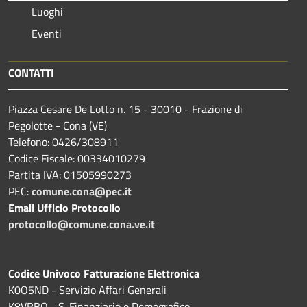
Luoghi
Eventi
CONTATTI
Piazza Cesare De Lotto n. 15 - 30010 - Frazione di
Pegolotte - Cona (VE)
Telefono: 0426/308911
Codice Fiscale: 00334010279
Partita IVA: 01505990273
PEC:
comune.cona@pec.it
Email Ufficio Protocollo
protocollo@comune.cona.ve.it
Codice Univoco Fatturazione Elettronica
K0O5ND - Servizio Affari Generali
K8VRBO - S. Finanziario e Demografico