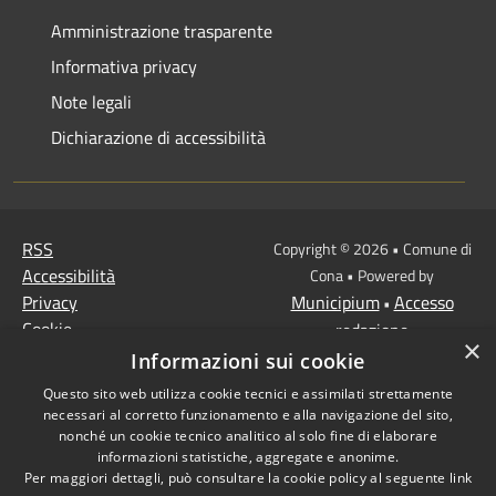
Amministrazione trasparente
Informativa privacy
Note legali
Dichiarazione di accessibilità
RSS
Copyright © 2026 • Comune di
Accessibilità
Cona • Powered by
Privacy
Municipium
Accesso
•
Cookie
redazione
×
Mappa del sito
Informazioni sui cookie
MISSIONE 2 Rivoluzione
Questo sito web utilizza cookie tecnici e assimilati strettamente
verde e transizione
necessari al corretto funzionamento e alla navigazione del sito,
ecologica
nonché un cookie tecnico analitico al solo fine di elaborare
informazioni statistiche, aggregate e anonime.
Missione 1 -
Per maggiori dettagli, può consultare la cookie policy al seguente
link
Digitalizzazione,