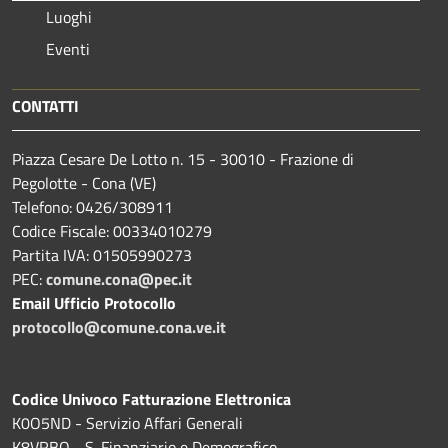
Luoghi
Eventi
CONTATTI
Piazza Cesare De Lotto n. 15 - 30010 - Frazione di
Pegolotte - Cona (VE)
Telefono: 0426/308911
Codice Fiscale: 00334010279
Partita IVA: 01505990273
PEC:
comune.cona@pec.it
Email Ufficio Protocollo
protocollo@comune.cona.ve.it
Codice Univoco Fatturazione Elettronica
K0O5ND - Servizio Affari Generali
K8VRBO - S. Finanziario e Demografico