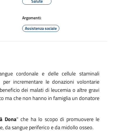
Salute
Argomenti:
Assistenza sociale
gue cordonale e delle cellule staminali
) per incrementare le donazioni volontarie
beneficio dei malati di leucemia o altre gravi
to ma che non hanno in famiglia un donatore
à Dona
" che ha lo scopo di promuovere le
le, da sangue periferico e da midollo osseo.