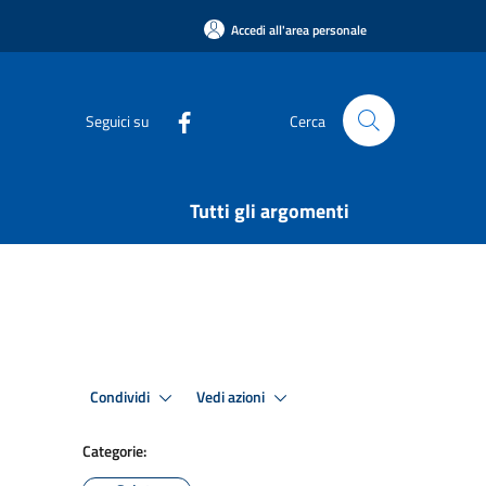
Accedi all'area personale
Seguici su
Cerca
Tutti gli argomenti
Condividi
Vedi azioni
Categorie: