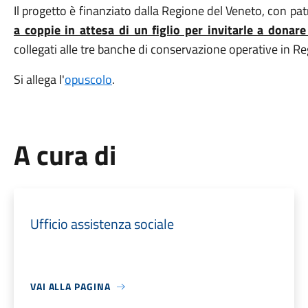
Il progetto è finanziato dalla Regione del Veneto, con pat
a coppie in attesa di un figlio per invitarle a donar
collegati alle tre banche di conservazione operative in Re
Si allega l'
opuscolo
.
A cura di
Ufficio assistenza sociale
VAI ALLA PAGINA