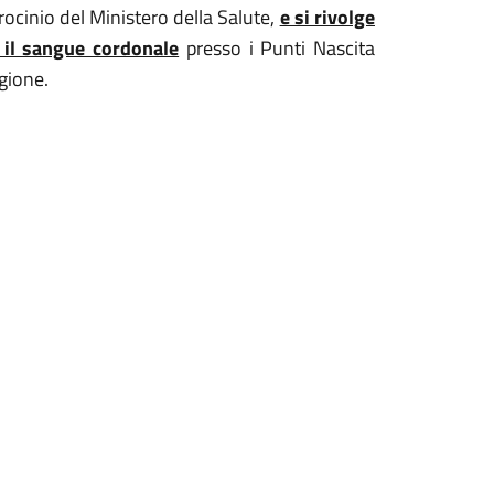
rocinio del Ministero della Salute,
e si rivolge
e il sangue cordonale
presso i Punti Nascita
gione.