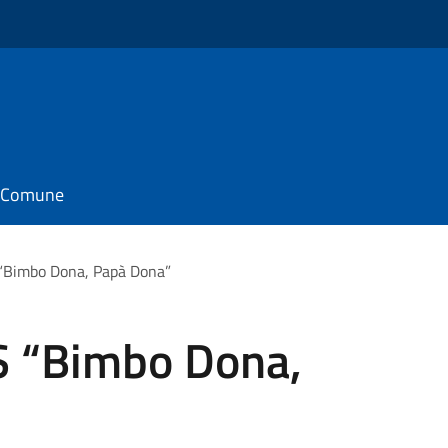
il Comune
“Bimbo Dona, Papà Dona”
S “Bimbo Dona,