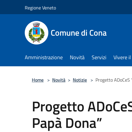
Salta al contenuto principale
Regione Veneto
Comune di Cona
Amministrazione
Novità
Servizi
Vivere 
Home
>
Novità
>
Notizie
>
Progetto ADoCeS 
Progetto ADoCe
Papà Dona”