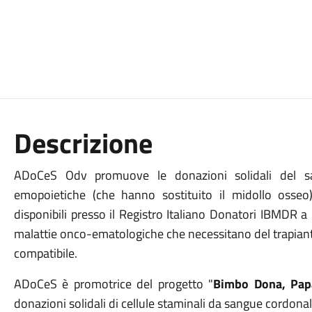
Descrizione
ADoCeS Odv promuove le donazioni solidali del san
emopoietiche (che hanno sostituito il midollo osseo
disponibili presso il Registro Italiano Donatori IBMDR a 
malattie onco-ematologiche che necessitano del trapian
compatibile.
ADoCeS è promotrice del progetto "
Bimbo Dona, Pap
donazioni solidali di cellule staminali da sangue cordona