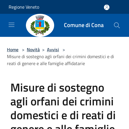
Salta al contenuto principale
Regione Veneto
Comune di Cona
Home
>
Novità
>
Avvisi
>
Misure di sostegno agli orfani dei crimini domestici e di
reati di genere e alle famiglie affidatarie
Misure di sostegno
agli orfani dei crimini
domestici e di reati di
genere e alle famiglie