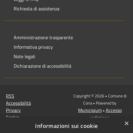
Richiesta di assistenza
Amministrazione trasparente
Informativa privacy
Note legali
Dichiarazione di accessibilità
RSS
Copyright © 2026 • Comune di
Accessibilità
Cona • Powered by
Privacy
Municipium
Accesso
•
Cookie
redazione
×
Mappa del sito
Informazioni sui cookie
MISSIONE 2 Rivoluzione