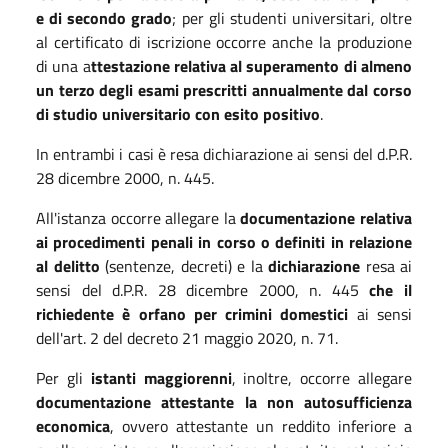
e di secondo grado
; per gli studenti universitari, oltre
al certificato di iscrizione occorre anche la produzione
di una a
ttestazione relativa al superamento di almeno
un terzo degli esami prescritti annualmente dal corso
di studio universitario con esito positivo
.
In entrambi i casi è resa dichiarazione ai sensi del d.P.R.
28 dicembre 2000, n. 445.
All'istanza occorre allegare la
documentazione relativa
ai procedimenti penali in corso o definiti in relazione
al delitto
(sentenze, decreti) e la
dichiarazione
resa ai
sensi del d.P.R. 28 dicembre 2000, n. 445
che il
richiedente è orfano per crimini domestici
ai sensi
dell'art. 2 del decreto 21 maggio 2020, n. 71.
Per gli
istanti maggiorenni
, inoltre, occorre allegare
documentazione attestante la non autosufficienza
economica
, ovvero attestante un reddito inferiore a