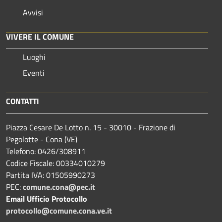
Avvisi
VIVERE IL COMUNE
Luoghi
Eventi
CONTATTI
Piazza Cesare De Lotto n. 15 - 30010 - Frazione di
Pegolotte - Cona (VE)
Telefono: 0426/308911
Codice Fiscale: 00334010279
Partita IVA: 01505990273
PEC:
comune.cona@pec.it
Email Ufficio Protocollo
protocollo@comune.cona.ve.it