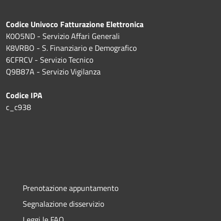
Codice Univoco Fatturazione Elettronica
K0O5ND - Servizio Affari Generali
K8VRBO - S. Finanziario e Demografico
6CFRCV - Servizio Tecnico
Q9B87A - Servizio Vigilanza
Codice IPA
c_c938
Prenotazione appuntamento
Segnalazione disservizio
Leggi le FAQ