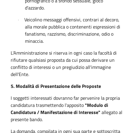
pornografico o a sfondo sessuale, gioco
d'azzardo.
Veicolino messaggi offensivi, contrari al decoro,
·
alla morale pubblica o contenenti espressioni di
fanatismo, razzismo, discriminazione, odio o
minaccia.
L'Amministrazione si riserva in ogni caso la facoltà di
rifiutare qualsiasi proposta da cui possa derivare un
conflitto di interessi o un pregiudizio all'immagine
dell'Ente.
5. Modalità di Presentazione delle Proposte
I soggetti interessati dovranno far pervenire la propria
candidatura trasmettendo l'apposito
"Modulo di
Candidatura / Manifestazione di Interesse"
allegato al
presente bando.
La domanda, compilata in ogni sua parte e sottoscritta