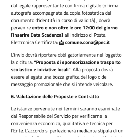
dal legale rappresentante con firma digitale (o firma
autografa accompagnata da copia fotostatica del
documento d'identità in corso di validità) , dovrà
pervenire
entro e non oltre le ore 12:00 del giorno
[Inserire Data Scadenza]
all'indirizzo di Posta
Elettronica Certificata:
comune.cona@pec.it
📩
L'invio dovrà riportare obbligatoriamente nell'oggetto
la dicitura:
“Proposta di sponsorizzazione trasporto
scolastico e iniziative locali”
. Alla proposta dovrà
essere allegata una bozza grafica del logo o del
messaggio promozionale che si intende veicolare.
6. Valutazione delle Proposte e Contratto
Le istanze pervenute nei termini saranno esaminate
dal Responsabile del Servizio per verificarne la
convenienza economica, qualitativa e tecnica per
l'Ente. L'accordo si perfezionerà mediante stipula di un