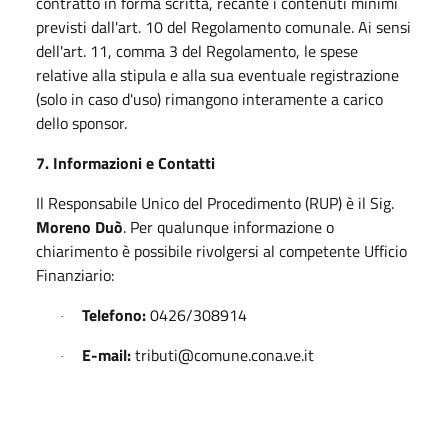
contratto in forma scritta, recante i contenuti minimi
previsti dall'art. 10 del Regolamento comunale. Ai sensi
dell'art. 11, comma 3 del Regolamento, le spese
relative alla stipula e alla sua eventuale registrazione
(solo in caso d'uso) rimangono interamente a carico
dello sponsor.
7. Informazioni e Contatti
Il Responsabile Unico del Procedimento (RUP) è il Sig.
Moreno Duò
. Per qualunque informazione o
chiarimento è possibile rivolgersi al competente Ufficio
Finanziario:
Telefono:
0426/308914
·
E-mail:
tributi@comune.cona.ve.it
·