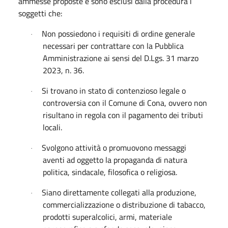
ammesse proposte e sono esclusi dalla procedura i
soggetti che:
Non possiedono i requisiti di ordine generale
·
necessari per contrattare con la Pubblica
Amministrazione ai sensi del D.Lgs. 31 marzo
2023, n. 36.
Si trovano in stato di contenzioso legale o
·
controversia con il Comune di Cona, ovvero non
risultano in regola con il pagamento dei tributi
locali.
Svolgono attività o promuovono messaggi
·
aventi ad oggetto la propaganda di natura
politica, sindacale, filosofica o religiosa.
Siano direttamente collegati alla produzione,
·
commercializzazione o distribuzione di tabacco,
prodotti superalcolici, armi, materiale