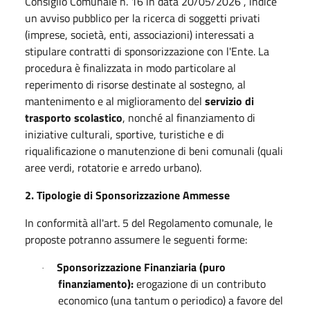
Consiglio Comunale n. 16 in data 20/05/2026 , indice
un avviso pubblico per la ricerca di soggetti privati
(imprese, società, enti, associazioni) interessati a
stipulare contratti di sponsorizzazione con l'Ente. La
procedura è finalizzata in modo particolare al
reperimento di risorse destinate al sostegno, al
mantenimento e al miglioramento del
servizio di
trasporto scolastico
, nonché al finanziamento di
iniziative culturali, sportive, turistiche e di
riqualificazione o manutenzione di beni comunali (quali
aree verdi, rotatorie e arredo urbano).
2. Tipologie di Sponsorizzazione Ammesse
In conformità all'art. 5 del Regolamento comunale, le
proposte potranno assumere le seguenti forme:
Sponsorizzazione Finanziaria (puro
·
finanziamento):
erogazione di un contributo
economico (una tantum o periodico) a favore del