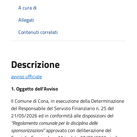
A cura di
Allegati
Contenuti correlati
Descrizione
avviso ufficiale
1. Oggetto dell'Avviso
Il Comune di Cona, in esecuzione della Determinazione
del Responsabile del Servizio Finanziario n. 25 del
21/05/2026 ed in conformità alle disposizioni del
“Regolamento comunale per la disciplina delle
sponsorizzazioni”
approvato con deliberazione del