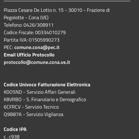
Piazza Cesare De Lotto n. 15 - 30010 - Frazione di
Pegolotte - Cona (VE)
Telefono: 0426/308911
Codice Fiscale: 00334010279
Partita IVA: 01505990273
PEC:
comune.cona@pec.it
Email Ufficio Protocollo
protocollo@comune.cona.ve.it
Codice Univoco Fatturazione Elettronica
K0O5ND - Servizio Affari Generali
K8VRBO - S. Finanziario e Demografico
6CFRCV - Servizio Tecnico
Q9B87A - Servizio Vigilanza
Codice IPA
c_c938