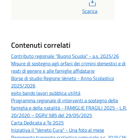
PDF
Scarica
Contenuti correlati
Contributo regionale "Buono Scuola" - a.s. 2025/26
Misure di sostegno agli orfani dei crimini domestici e di
reati di genere e alle famiglie affidatarie
Borse di studio Regione Veneto - Anno Scolastico
2025/2026
esito bando lavori pubblica utilità
Programma regionale di interventi a sostegno della
famiglia e della natalità - FAMIGLIE FRAGILI 2025 - L.R.
20/2020 – DGRV 585 del 29/05/2025
Carta Dedicata a Te 2025
Iniziativa il "Veneto Cura" - Una foto al mese
Pagamento trasporto scolastico comunale a.s. 2025/26