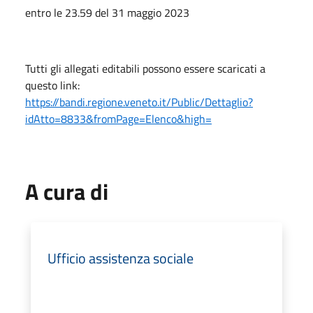
entro le 23.59 del 31 maggio 2023
Tutti gli allegati editabili possono essere scaricati a
questo link:
https://bandi.regione.veneto.it/Public/Dettaglio?
idAtto=8833&fromPage=Elenco&high=
A cura di
Ufficio assistenza sociale