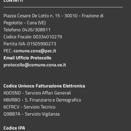
Piazza Cesare De Lotto n. 15 - 30010 - Frazione di
Pegolotte - Cona (VE)
Telefono: 0426/308911
Codice Fiscale: 00334010279
Partita IVA: 01505990273
PEC:
comune.cona@pec.it
Email Ufficio Protocollo
protocollo@comune.cona.ve.it
Codice Univoco Fatturazione Elettronica
K0O5ND - Servizio Affari Generali
K8VRBO - S. Finanziario e Demografico
6CFRCV - Servizio Tecnico
Q9B87A - Servizio Vigilanza
Codice IPA