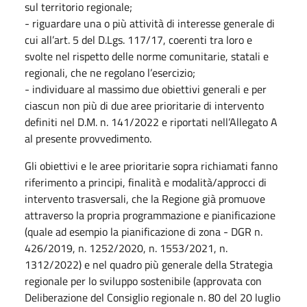
sul territorio regionale;
- riguardare una o più attività di interesse generale di
cui all’art. 5 del D.Lgs. 117/17, coerenti tra loro e
svolte nel rispetto delle norme comunitarie, statali e
regionali, che ne regolano l’esercizio;
- individuare al massimo due obiettivi generali e per
ciascun non più di due aree prioritarie di intervento
definiti nel D.M. n. 141/2022 e riportati nell’Allegato A
al presente provvedimento.
Gli obiettivi e le aree prioritarie sopra richiamati fanno
riferimento a principi, finalità e modalità/approcci di
intervento trasversali, che la Regione già promuove
attraverso la propria programmazione e pianificazione
(quale ad esempio la pianificazione di zona - DGR n.
426/2019, n. 1252/2020, n. 1553/2021, n.
1312/2022) e nel quadro più generale della Strategia
regionale per lo sviluppo sostenibile (approvata con
Deliberazione del Consiglio regionale n. 80 del 20 luglio