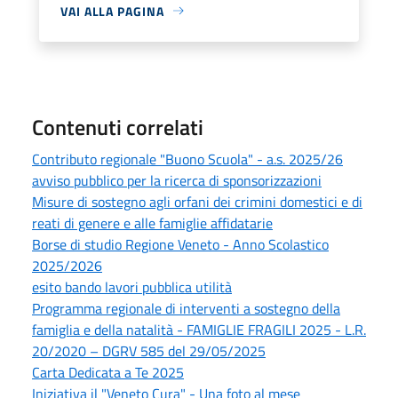
VAI ALLA PAGINA
Contenuti correlati
Contributo regionale "Buono Scuola" - a.s. 2025/26
avviso pubblico per la ricerca di sponsorizzazioni
Misure di sostegno agli orfani dei crimini domestici e di
reati di genere e alle famiglie affidatarie
Borse di studio Regione Veneto - Anno Scolastico
2025/2026
esito bando lavori pubblica utilità
Programma regionale di interventi a sostegno della
famiglia e della natalità - FAMIGLIE FRAGILI 2025 - L.R.
20/2020 – DGRV 585 del 29/05/2025
Carta Dedicata a Te 2025
Iniziativa il "Veneto Cura" - Una foto al mese