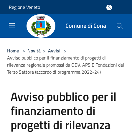
Salta al contenuto principale
Regione Veneto
Comune di Cona
Home
>
Novità
>
Avvisi
>
Avviso pubblico per il finanziamento di progetti di
rilevanza regionale promossi da ODV, APS E Fondazioni del
Terzo Settore (accordo di programma 2022-24)
Avviso pubblico per il
finanziamento di
progetti di rilevanza