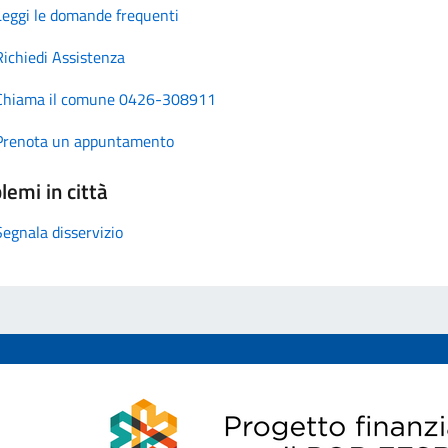
Leggi le domande frequenti
Richiedi Assistenza
Chiama il comune 0426-308911
Prenota un appuntamento
lemi in città
Segnala disservizio