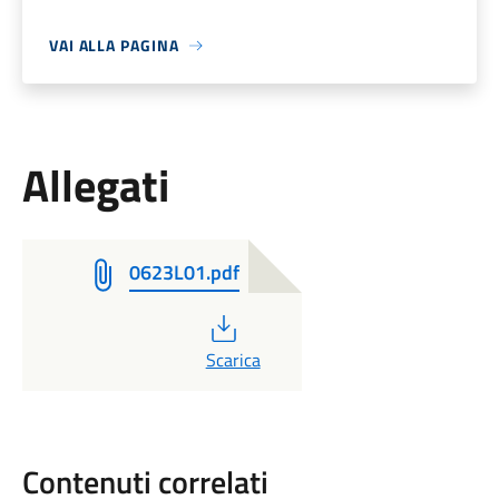
VAI ALLA PAGINA
Allegati
0623L01.pdf
PDF
Scarica
Contenuti correlati