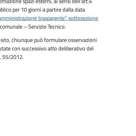
temazione spazi esterni, ai sensi dell'art.4
blico per 10 giorni a partire dalla data
Amministrazione trasparente”, sottosezione
e comunale – Servizio Tecnico.
posito, chiunque può formulare osservazioni
alutate con successivo atto deliberativo del
R. 55/2012.