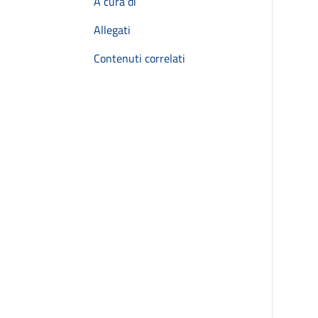
A cura di
Allegati
Contenuti correlati