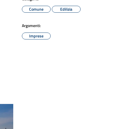
Comune
Edilizia
Argomenti:
Imprese