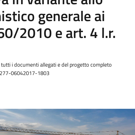
stico generale ai
60/2010 e art. 4 l.r.
 tutti i documenti allegati e del progetto completo
250277-06042017-1803