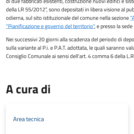
di due fabbricati esistenti, costruzione nuovi edifici e sis
della LR 55/2012”, sono depositati in libera visione al pub
odierna, sul sito istituzionale del comune nella sezione
“
“Pianificazione e governo del territorio”
, e presso la sed
Nei successivi 20 giorni alla scadenza del periodo di de
sulla variante al P.i. e P.A.T. adottata, le quali saranno v
Consiglio Comunale ai sensi dell’art. 4 comma 6 della L.
A cura di
Area tecnica