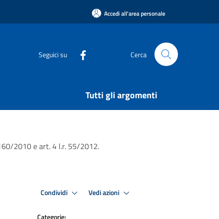
Accedi all'area personale
Seguici su
Cerca
Tutti gli argomenti
 160/2010 e art. 4 l.r. 55/2012.
Condividi
Vedi azioni
Categorie: