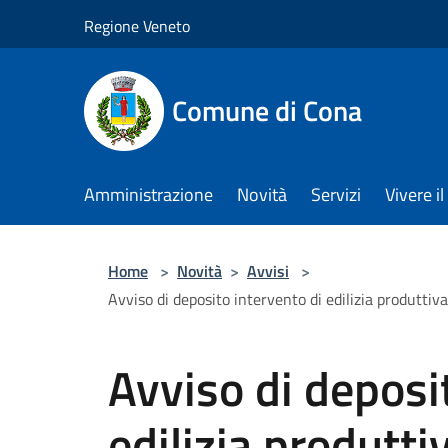
Salta al contenuto principale
Regione Veneto
Comune di Cona
Amministrazione
Novità
Servizi
Vivere 
Home
>
Novità
>
Avvisi
>
Avviso di deposito intervento di edilizia produttiva
Avviso di deposi
edilizia produtti