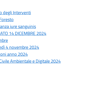
 degli Interventi
 Foresto
nanza iure sanguinis
SABATO 14 DICEMBRE 2024
embre
unedì 4 novembre 2024
zioni anno 2024
Civile Ambientale e Digitale 2024