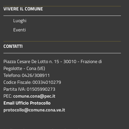
VIVERE IL COMUNE
Luoghi
Eventi
CONTATTI
Piazza Cesare De Lotto n. 15 - 30010 - Frazione di
Pegolotte - Cona (VE)
Telefono: 0426/308911
Codice Fiscale: 00334010279
Partita IVA: 01505990273
PEC:
comune.cona@pec.it
Email Ufficio Protocollo
protocollo@comune.cona.ve.it