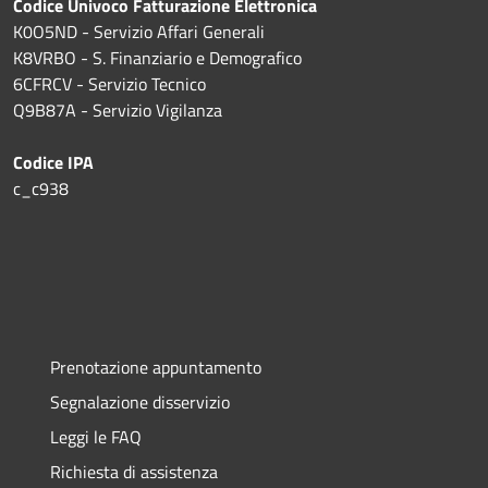
Codice Univoco Fatturazione Elettronica
K0O5ND - Servizio Affari Generali
K8VRBO - S. Finanziario e Demografico
6CFRCV - Servizio Tecnico
Q9B87A - Servizio Vigilanza
Codice IPA
c_c938
Prenotazione appuntamento
Segnalazione disservizio
Leggi le FAQ
Richiesta di assistenza