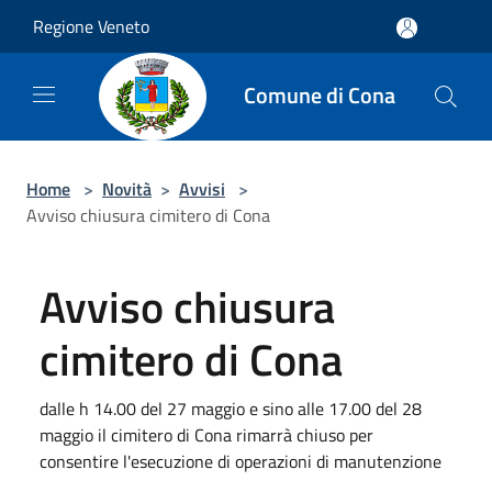
Salta al contenuto principale
Regione Veneto
Comune di Cona
Home
>
Novità
>
Avvisi
>
Avviso chiusura cimitero di Cona
Avviso chiusura
cimitero di Cona
dalle h 14.00 del 27 maggio e sino alle 17.00 del 28
maggio il cimitero di Cona rimarrà chiuso per
consentire l'esecuzione di operazioni di manutenzione