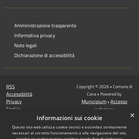
Amministrazione trasparente
Informativa privacy
Note legali
Dichiarazione di accessibilità
RSS
Copyright © 2026 • Comune di
Accessibilità
Cona • Powered by
Privacy
Municipium
Accesso
•
Cookie
redazione
×
Mappa del sito
Informazioni sui cookie
MISSIONE 2 Rivoluzione
Questo sito web utilizza cookie tecnici e assimilati strettamente
verde e transizione
necessari al corretto funzionamento e alla navigazione del sito,
nonché un cookie tecnico analitico al solo fine di elaborare