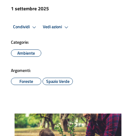
1 settembre 2025
Condividi
Vedi azioni
Categorie:
Ambiente
Argomenti:
Foreste
Spazio Verde