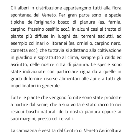
Gli alberi in distribuzione appartengono tutti alla flora
spontanea del Veneto. Per gran parte sono le specie
tipiche dell’originario bosco di pianura (es. farnia,
carpino, frassino ossifilo ecc.), in alcuni casi si tratta di
piante più diffuse in luoghi dai terreni asciutti, ad
esempio collinari o litoranei (es. orniello, carpino nero,
cornetta ecc.), che tuttavia si adattano alla coltivazione
in giardino e soprattutto al clima, sempre più caldo ed
asciutto, delle nostre città di pianura. Le specie sono
state individuate con particolare riguardo a quelle in
grado di fornire risorse alimentari alle api e a tutti gli
impollinatori in generale.
Tutte le piante che vengono fornite sono state prodotte
a partire dal seme, che a sua volta è stato raccolto nei
residui boschi naturali della nostra pianura oppure ai
suoi margini, presso colli e valli.
La campagna è gestita dal Centro di Veneto Agricoltura