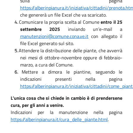
sulla pagina
https://alberinpianura.it/iniziativa/cittadini/prenota.ht
che genererà un file Excel che va scaricato.
4.
Comunicare la propria scelta al Comune
entro il 25
settembre 2025
inviando un’e-mail a
manutenzioni@comune.cona.ve.it
con allegato il
file Excel generato sul sito.
5.
Attendere la distribuzione delle piante, che avverrà
nei mesi di ottobre-novembre oppure di febbraio-
marzo, a cura del Comune.
6.
Mettere a dimora le piantine, seguendo le
indicazioni presenti nella pagina
https://alberinpianura.it/iniziativa/cittadini/come_pian
L’unica cosa che si chiede in cambio è di prendersene
cura, per gli anni a venire.
Indicazioni per la manutenzione nella pagina
https://alberinpianura.it/cura_delle_piante.html
.