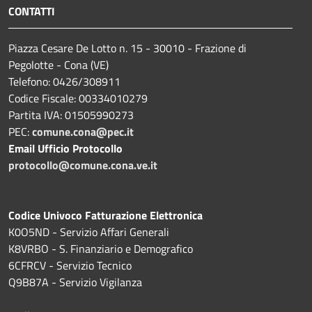
CONTATTI
Piazza Cesare De Lotto n. 15 - 30010 - Frazione di
Pegolotte - Cona (VE)
Telefono: 0426/308911
Codice Fiscale: 00334010279
Partita IVA: 01505990273
PEC:
comune.cona@pec.it
Email Ufficio Protocollo
protocollo@comune.cona.ve.it
Codice Univoco Fatturazione Elettronica
K0O5ND - Servizio Affari Generali
K8VRBO - S. Finanziario e Demografico
6CFRCV - Servizio Tecnico
Q9B87A - Servizio Vigilanza