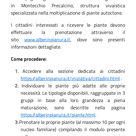
in Montecchio Precalcino, struttura vivaistica
specializzata nella moltiplicazione di piante autoctone.
I cittadini interessati a ricevere le piante devono
effettuare la prenotazione attraverso il
sito
www.alberinpianura.it
, dove sono presenti
informazioni dettagliate.
Come procedere:
1.
Accedere alla sezione dedicata ai cittadini
https://alberinpianura.it/iniziativa/cittadini.html
.
2.
Individuare le piante più adatte alle proprie
necessità. Le tipologie disponibili, raggruppate in 3
gruppi in base alla loro grandezza a piena
maturazione, sono descritte nella pagina
https://alberinpianura.it/piante.html
.
3.
Prenotare le proprie piante (al massimo 10 per ogni
nucleo familiare) compilando il modulo presente