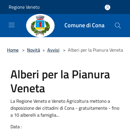
Salta al contenuto principale
Regione Veneto
Comune di Cona
Home
>
Novità
>
Avvisi
>
Alberi per la Pianura Veneta
Alberi per la Pianura
Veneta
La Regione Veneto e Veneto Agricoltura mettono a
disposizione dei cittadini di Cona - gratuitamente - fino
a 10 alberelli a famiglia...
Data :