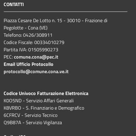
CONTATTI
Piazza Cesare De Lotto n. 15 - 30010 - Frazione di
Pegolotte - Cona (VE)
Telefono: 0426/308911
Codice Fiscale: 00334010279
Partita IVA: 01505990273
PEC:
comune.cona@pec.it
Email Ufficio Protocollo
protocollo@comune.cona.ve.it
Codice Univoco Fatturazione Elettronica
K0O5ND - Servizio Affari Generali
K8VRBO - S. Finanziario e Demografico
6CFRCV - Servizio Tecnico
Q9B87A - Servizio Vigilanza