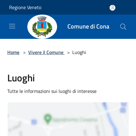
Salta al contenuto principale
Regione Veneto
Comune di Cona
Home
>
Vivere il Comune
>
Luoghi
Luoghi
Tutte le informazioni sui luoghi di interesse