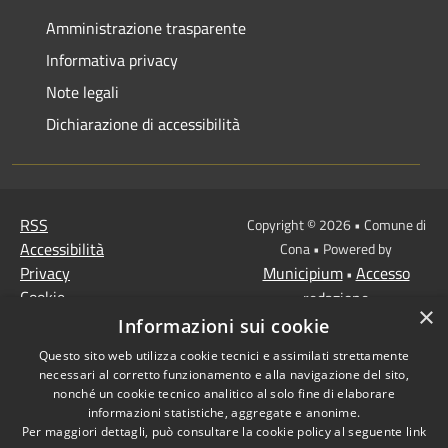
Amministrazione trasparente
Informativa privacy
Note legali
Dichiarazione di accessibilità
RSS
Copyright © 2026 • Comune di
Accessibilità
Cona • Powered by
Privacy
Municipium
Accesso
•
Cookie
redazione
×
Mappa del sito
Informazioni sui cookie
MISSIONE 2 Rivoluzione
Questo sito web utilizza cookie tecnici e assimilati strettamente
verde e transizione
necessari al corretto funzionamento e alla navigazione del sito,
ecologica
nonché un cookie tecnico analitico al solo fine di elaborare
informazioni statistiche, aggregate e anonime.
Missione 1 -
Per maggiori dettagli, può consultare la cookie policy al seguente
link
Digitalizzazione,