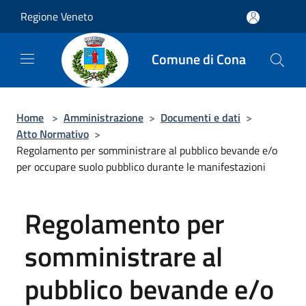
Salta al contenuto principale
Regione Veneto
Comune di Cona
Home
>
Amministrazione
>
Documenti e dati
>
Atto Normativo
>
Regolamento per somministrare al pubblico bevande e/o
per occupare suolo pubblico durante le manifestazioni
Regolamento per
somministrare al
pubblico bevande e/o