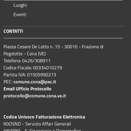
Luoghi
Eventi
CONTATTI
Piazza Cesare De Lotto n. 15 - 30010 - Frazione di
Pegolotte - Cona (VE)
Telefono: 0426/308911
Codice Fiscale: 00334010279
Partita IVA: 01505990273
PEC:
comune.cona@pec.it
Email Ufficio Protocollo
protocollo@comune.cona.ve.it
Codice Univoco Fatturazione Elettronica
K0O5ND - Servizio Affari Generali
K8VRBO - S. Finanziario e Demografico