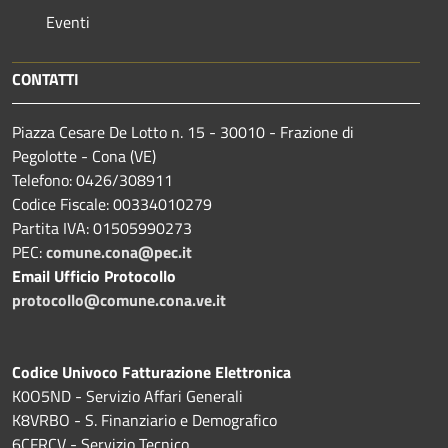
Eventi
CONTATTI
Piazza Cesare De Lotto n. 15 - 30010 - Frazione di
Pegolotte - Cona (VE)
Telefono: 0426/308911
Codice Fiscale: 00334010279
Partita IVA: 01505990273
PEC:
comune.cona@pec.it
Email Ufficio Protocollo
protocollo@comune.cona.ve.it
Codice Univoco Fatturazione Elettronica
K0O5ND - Servizio Affari Generali
K8VRBO - S. Finanziario e Demografico
6CFRCV - Servizio Tecnico