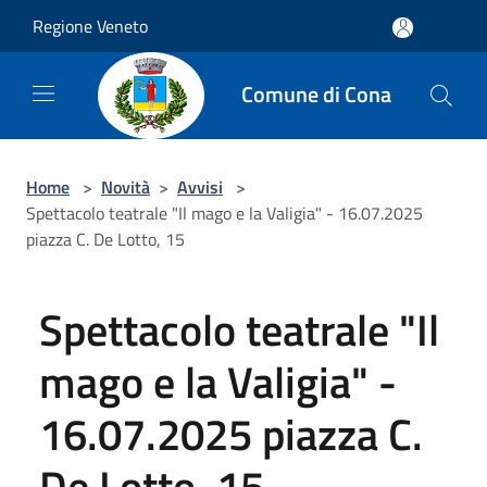
Salta al contenuto principale
Regione Veneto
Comune di Cona
Home
>
Novità
>
Avvisi
>
Spettacolo teatrale "Il mago e la Valigia" - 16.07.2025
piazza C. De Lotto, 15
Spettacolo teatrale "Il
mago e la Valigia" -
16.07.2025 piazza C.
De Lotto, 15