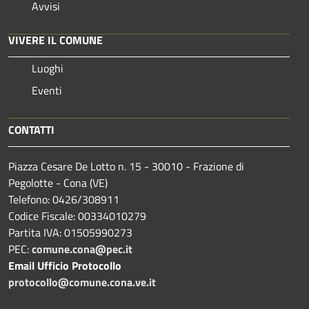
Avvisi
VIVERE IL COMUNE
Luoghi
Eventi
CONTATTI
Piazza Cesare De Lotto n. 15 - 30010 - Frazione di
Pegolotte - Cona (VE)
Telefono: 0426/308911
Codice Fiscale: 00334010279
Partita IVA: 01505990273
PEC:
comune.cona@pec.it
Email Ufficio Protocollo
protocollo@comune.cona.ve.it