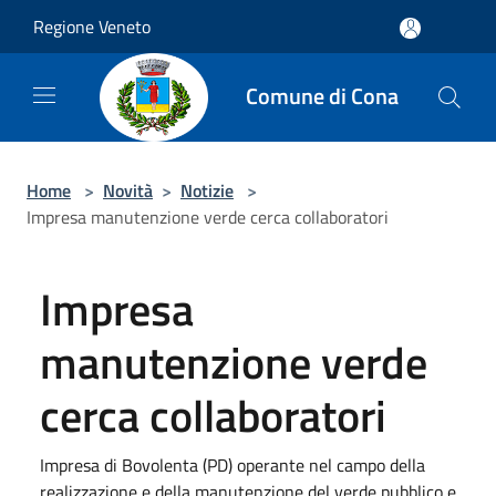
Salta al contenuto principale
Regione Veneto
Comune di Cona
Home
>
Novità
>
Notizie
>
Impresa manutenzione verde cerca collaboratori
Impresa
manutenzione verde
cerca collaboratori
Impresa di Bovolenta (PD) operante nel campo della
realizzazione e della manutenzione del verde pubblico e