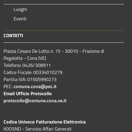
Luoghi
Eventi
CONTATTI
Piazza Cesare De Lotto n. 15 - 30010 - Frazione di
Pegolotte - Cona (VE)
Telefono: 0426/308911
Codice Fiscale: 00334010279
Partita IVA: 01505990273
PEC:
comune.cona@pec.it
Email Ufficio Protocollo
protocollo@comune.cona.ve.it
Codice Univoco Fatturazione Elettronica
K0O5ND - Servizio Affari Generali