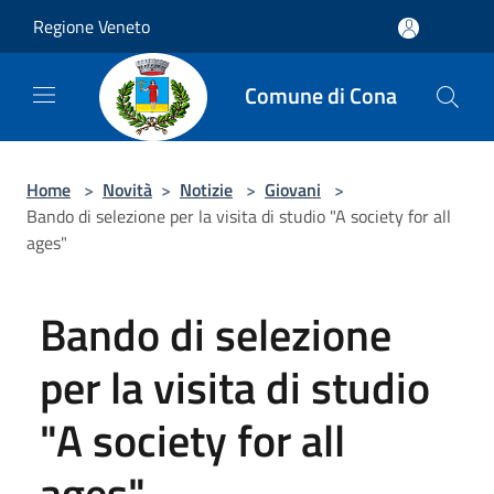
Salta al contenuto principale
Regione Veneto
Comune di Cona
Home
>
Novità
>
Notizie
>
Giovani
>
Bando di selezione per la visita di studio "A society for all
ages"
Bando di selezione
per la visita di studio
"A society for all
ages"