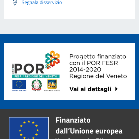
Segnala disservizio