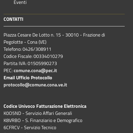
Eventi
CONTATTI
Piazza Cesare De Lotto n. 15 - 30010 - Frazione di
Pegolotte - Cona (VE)
Telefono: 0426/308911
Codice Fiscale: 00334010279
Partita IVA: 01505990273
PEC:
comune.cona@pec.it
Email Ufficio Protocollo
protocollo@comune.cona.ve.it
Codice Univoco Fatturazione Elettronica
K0O5ND - Servizio Affari Generali
K8VRBO - S. Finanziario e Demografico
6CFRCV - Servizio Tecnico