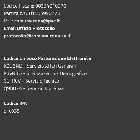
Codice Fiscale: 00334010279
Partita IVA: 01505990273
PEC:
comune.cona@pec.it
Email Ufficio Protocollo
protocollo@comune.cona.ve.it
Codice Univoco Fatturazione Elettronica
K0O5ND - Servizio Affari Generali
K8VRBO - S. Finanziario e Demografico
6CFRCV - Servizio Tecnico
Q9B87A - Servizio Vigilanza
Codice IPA
c_c938