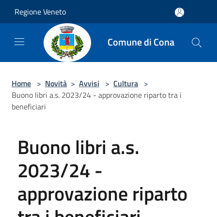
Salta al contenuto principale
Regione Veneto
Comune di Cona
Home
>
Novità
>
Avvisi
>
Cultura
>
Buono libri a.s. 2023/24 - approvazione riparto tra i
beneficiari
Buono libri a.s.
2023/24 -
approvazione riparto
tra i beneficiari