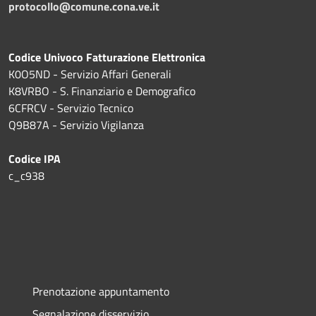
protocollo@comune.cona.ve.it
Codice Univoco Fatturazione Elettronica
K0O5ND - Servizio Affari Generali
K8VRBO - S. Finanziario e Demografico
6CFRCV - Servizio Tecnico
Q9B87A - Servizio Vigilanza
Codice IPA
c_c938
Prenotazione appuntamento
Segnalazione disservizio