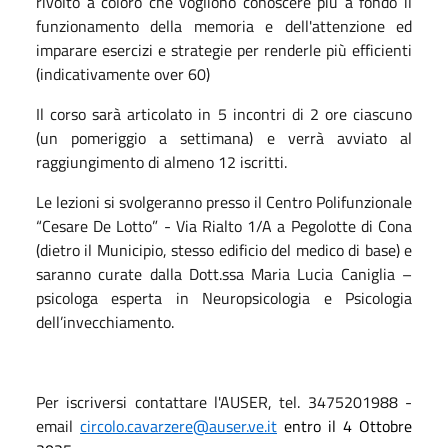
rivolto a coloro che vogliono conoscere più a fondo il
funzionamento della memoria e dell'attenzione ed
imparare esercizi e strategie per renderle più efficienti
(indicativamente over 60)
Il corso sarà articolato in 5 incontri di 2 ore ciascuno
(un pomeriggio a settimana) e verrà avviato al
raggiungimento di almeno 12 iscritti.
Le lezioni si svolgeranno presso il Centro Polifunzionale
“Cesare De Lotto” - Via Rialto 1/A a Pegolotte di Cona
(dietro il Municipio, stesso edificio del medico di base) e
saranno curate dalla Dott.ssa Maria Lucia Caniglia –
psicologa esperta in Neuropsicologia e Psicologia
dell’invecchiamento.
Per iscriversi contattare l'AUSER, tel. 3475201988 -
email
circolo.cavarzere@auser.ve.it
entro il 4 Ottobre