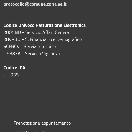
protocollo@comune.cona.ve.it
Codice Univoco Fatturazione Elettronica
K0O5ND - Servizio Affari Generali
K8VRBO - S. Finanziario e Demografico
6CFRCV - Servizio Tecnico
Q9B87A - Servizio Vigilanza
Codice IPA
c_c938
Prenotazione appuntamento