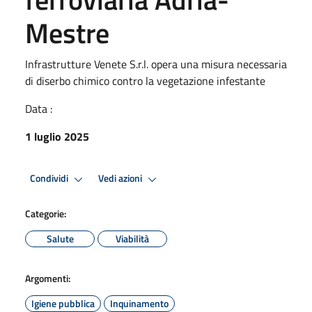
Mestre
Infrastrutture Venete S.r.l. opera una misura necessaria
di diserbo chimico contro la vegetazione infestante
Data :
1 luglio 2025
Condividi
Vedi azioni
Categorie:
Salute
Viabilità
Argomenti:
Igiene pubblica
Inquinamento