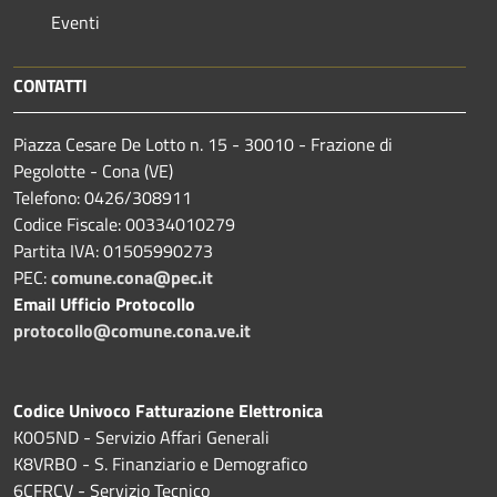
Eventi
CONTATTI
Piazza Cesare De Lotto n. 15 - 30010 - Frazione di
Pegolotte - Cona (VE)
Telefono: 0426/308911
Codice Fiscale: 00334010279
Partita IVA: 01505990273
PEC:
comune.cona@pec.it
Email Ufficio Protocollo
protocollo@comune.cona.ve.it
Codice Univoco Fatturazione Elettronica
K0O5ND - Servizio Affari Generali
K8VRBO - S. Finanziario e Demografico
6CFRCV - Servizio Tecnico