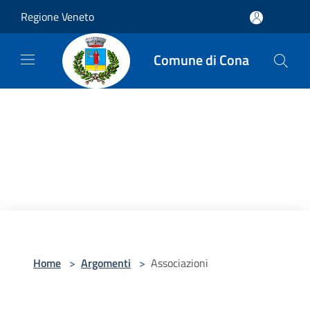
Salta al contenuto principale
Regione Veneto
Comune di Cona
Home
>
Argomenti
>
Associazioni